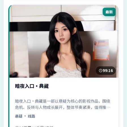
最新
99:16
暗夜入口·典藏
暗夜入口·典藏是一部以悬疑为核心的影视作品，围绕
危机、反转与人物成长展开，整体节奏紧凑，值得推荐
观看。
悬疑
· 线路