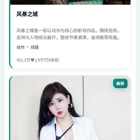
风暴之城
风暴之城是一部以动作为核心的影视作品，围绕危机、
反转与人物成长展开，整体节奏紧凑，值得推荐观看。
动作
· 线路
1.3万
2.9千
9年前
最新