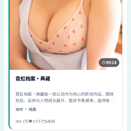
99:24
霓虹档案·典藏
霓虹档案·典藏是一部以动作为核心的影视作品，围绕
危机、反转与人物成长展开，整体节奏紧凑，值得推荐
观看。
动作
· 线路
5.7万
3.5千
6年前