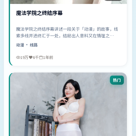
魔法学院之终结序幕
魔法学院之终结序幕讲述一段关于「动漫」的故事，线
索多线并进终汇于一处，结局出人意料又在情理之
中……
动漫
· 线路
19万
6千
1年前
热门