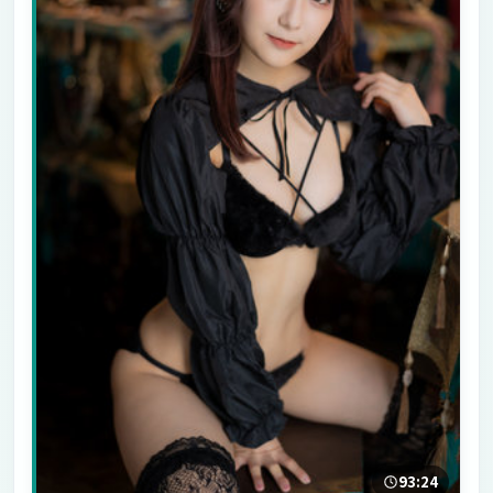
93:24