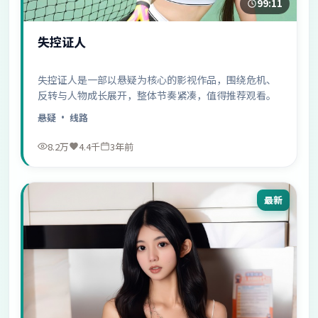
99:11
失控证人
失控证人是一部以悬疑为核心的影视作品，围绕危机、
反转与人物成长展开，整体节奏紧凑，值得推荐观看。
悬疑
· 线路
8.2万
4.4千
3年前
最新