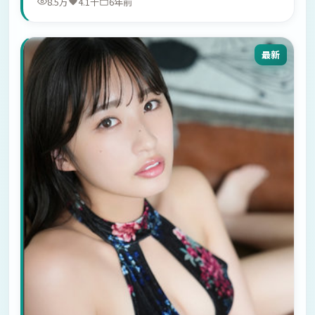
8.5万
4.1千
6年前
最新