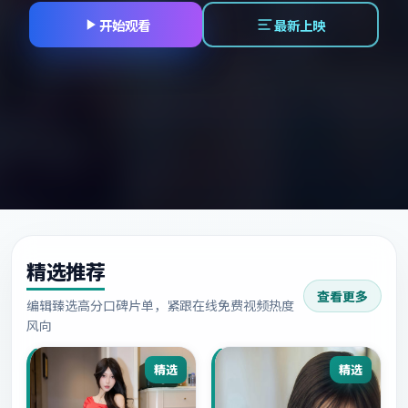
开始观看
最新上映
精选推荐
查看更多
编辑臻选高分口碑片单，紧跟在线免费视频热度
风向
精选
精选