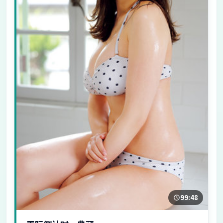
99:48