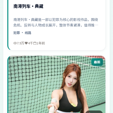
南港列车·典藏
南港列车·典藏是一部以犯罪为核心的影视作品，围绕
危机、反转与人物成长展开，整体节奏紧凑，值得推荐
观看。
犯罪
· 线路
7.9万
4千
1年前
最新