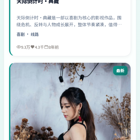
天际倒计时·典藏
天际倒计时·典藏是一部以喜剧为核心的影视作品，围
绕危机、反转与人物成长展开，整体节奏紧凑，值得推
荐观看。
喜剧
· 线路
9.3万
4.3千
8年前
最新