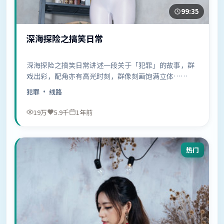
99:35
深海探险之搞笑日常
深海探险之搞笑日常讲述一段关于「犯罪」的故事，群
戏出彩，配角亦有高光时刻，群像刻画饱满立体……
犯罪
· 线路
19万
5.9千
1年前
热门