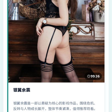
99:36
银翼余震
银翼余震是一部以悬疑为核心的影视作品，围绕危机、
反转与人物成长展开，整体节奏紧凑，值得推荐观看。