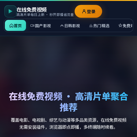
在线免费视频
登录
高清片单每日上新 · 秒开即播省流量
首页
国产影视
日韩影视
热门精选
免费观
在线免费视频 · 高清片单聚合
推荐
覆盖电影、电视剧、综艺与动漫等多品类资源，在线免费视频
无需安装插件，浏览器即点即播，多终端随时续看。