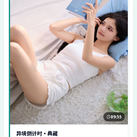
89:55
异境倒计时·典藏