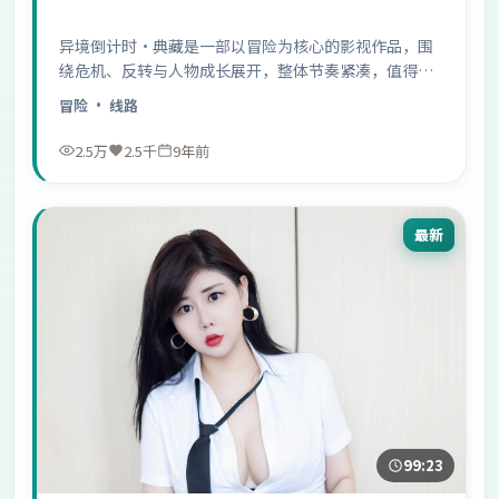
异境倒计时·典藏是一部以冒险为核心的影视作品，围
绕危机、反转与人物成长展开，整体节奏紧凑，值得推
荐观看。
冒险
· 线路
2.5万
2.5千
9年前
最新
99:23