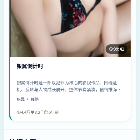
99:41
银翼倒计时
银翼倒计时是一部以犯罪为核心的影视作品，围绕危
机、反转与人物成长展开，整体节奏紧凑，值得推荐观
看。
犯罪
· 线路
4.4万
3.2千
6年前