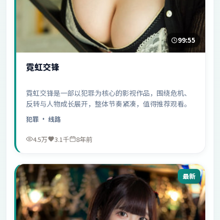
99:55
霓虹交锋
霓虹交锋是一部以犯罪为核心的影视作品，围绕危机、
反转与人物成长展开，整体节奏紧凑，值得推荐观看。
犯罪
· 线路
4.5万
3.1千
8年前
最新