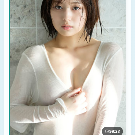
99:33