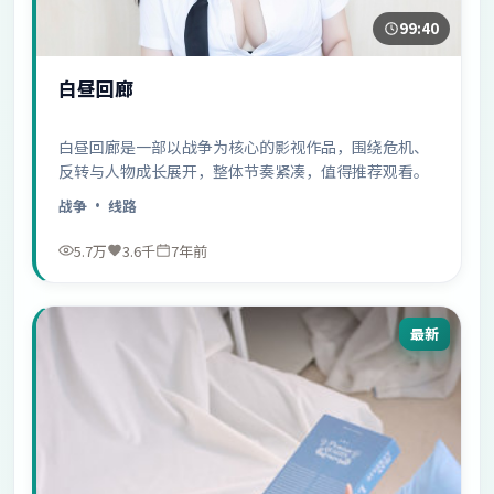
99:40
白昼回廊
白昼回廊是一部以战争为核心的影视作品，围绕危机、
反转与人物成长展开，整体节奏紧凑，值得推荐观看。
战争
· 线路
5.7万
3.6千
7年前
最新