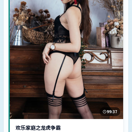
99:37
欢乐家庭之龙虎争霸